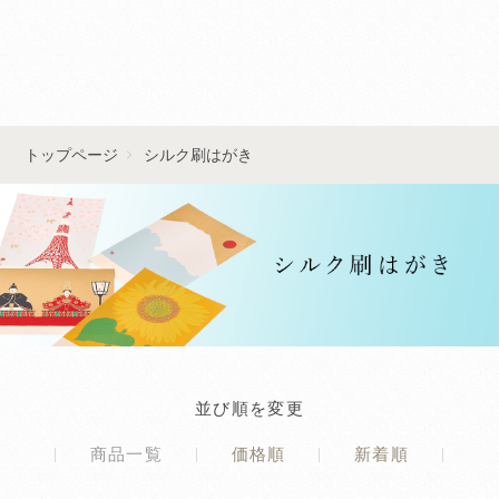
■■お問い合わせはこちら■■
トップページ
シルク刷はがき
並び順を変更
商品一覧
価格順
新着順
|
|
|
|