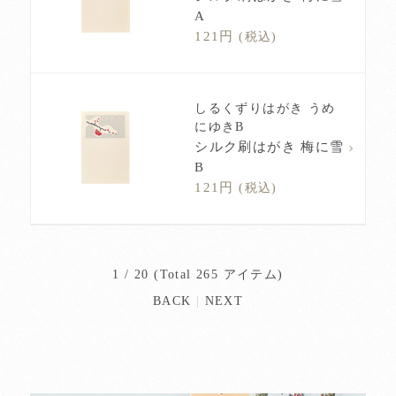
A
121円
(税込)
しるくずりはがき うめ
にゆきB
シルク刷はがき 梅に雪
B
121円
(税込)
1 / 20 (Total 265 アイテム)
BACK
|
NEXT