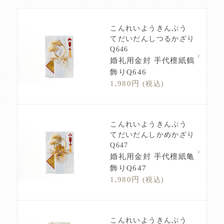
こんれいようきんぷう
てだいだんしつるかざり
Q646
婚礼用金封 手代檀紙鶴
飾りQ646
1,980円
(税込)
こんれいようきんぷう
てだいだんしかめかざり
Q647
婚礼用金封 手代檀紙亀
飾りQ647
1,980円
(税込)
こんれいようきんぷう