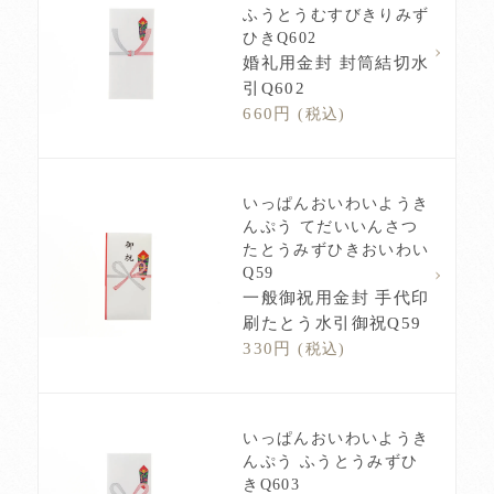
ふうとうむすびきりみず
ひきQ602
婚礼用金封 封筒結切水
引Q602
660円
(税込)
いっぱんおいわいようき
んぷう てだいいんさつ
たとうみずひきおいわい
Q59
一般御祝用金封 手代印
刷たとう水引御祝Q59
330円
(税込)
いっぱんおいわいようき
んぷう ふうとうみずひ
きQ603