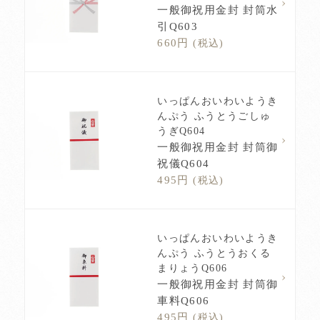
一般御祝用金封 封筒水
引Q603
660円
(税込)
いっぱんおいわいようき
んぷう ふうとうごしゅ
うぎQ604
一般御祝用金封 封筒御
祝儀Q604
495円
(税込)
いっぱんおいわいようき
んぷう ふうとうおくる
まりょうQ606
一般御祝用金封 封筒御
車料Q606
495円
(税込)