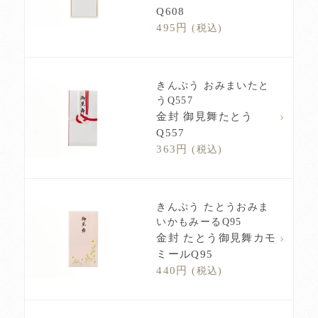
Q608
495円
(税込)
きんぷう おみまいたと
うQ557
金封 御見舞たとう
Q557
363円
(税込)
きんぷう たとうおみま
いかもみーるQ95
金封 たとう御見舞カモ
ミールQ95
440円
(税込)