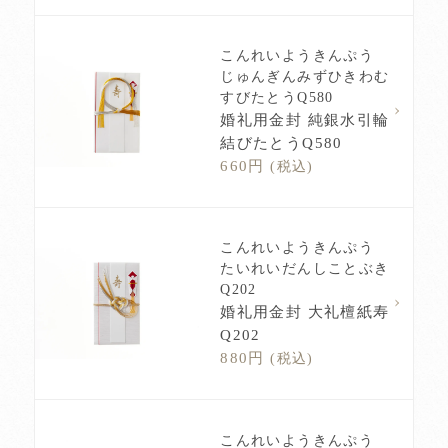
こんれいようきんぷう
じゅんぎんみずひきわむ
すびたとうQ580
婚礼用金封 純銀水引輪
結びたとうQ580
660円
(税込)
こんれいようきんぷう
たいれいだんしことぶき
Q202
婚礼用金封 大礼檀紙寿
Q202
880円
(税込)
こんれいようきんぷう