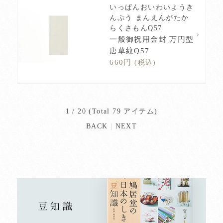
いっぱんおいわいようき
んぷう まんえんがたか
らくさもんQ57
一般御祝用金封 万円型
唐草紋Q57
660円
(税込)
1 / 20 (Total 79 アイテム)
BACK
|
NEXT