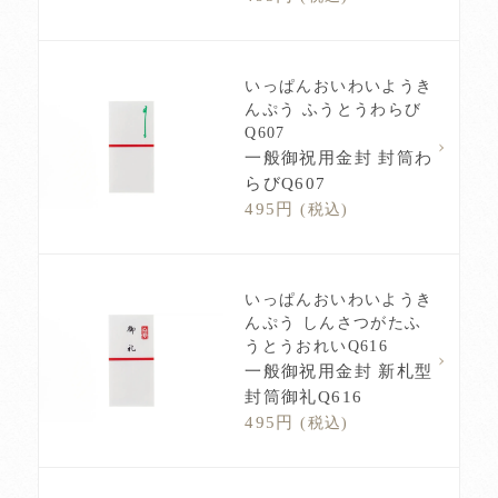
いっぱんおいわいようき
んぷう ふうとうわらび
Q607
一般御祝用金封 封筒わ
らびQ607
495円
(税込)
いっぱんおいわいようき
んぷう しんさつがたふ
うとうおれいQ616
一般御祝用金封 新札型
封筒御礼Q616
495円
(税込)