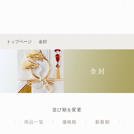
■■お問い合わせはこちら■■
トップページ
金封
並び順を変更
商品一覧
価格順
新着順
|
|
|
|