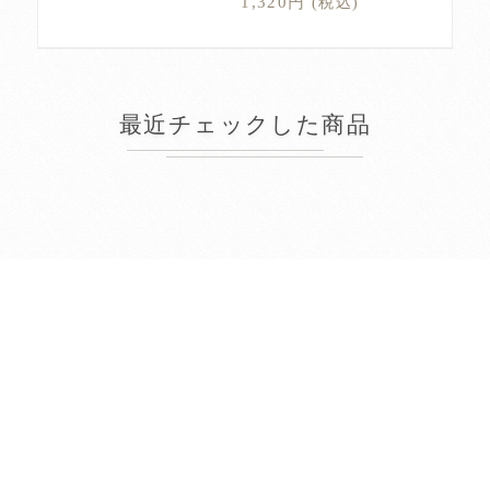
1,320円
(税込)
最近チェックした商品
2026年8月
日
月
火
水
木
金
土
1