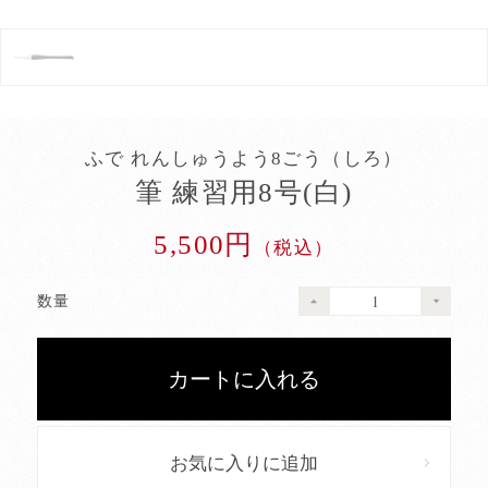
ふで れんしゅうよう8ごう（しろ）
筆 練習用8号(白)
5,500円
（税込）
数量
お気に入りに追加