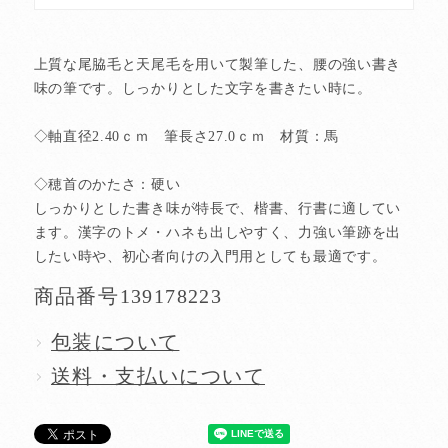
上質な尾脇毛と天尾毛を用いて製筆した、腰の強い書き
味の筆です。しっかりとした文字を書きたい時に。
◇軸直径2.40ｃｍ 筆長さ27.0ｃｍ 材質：馬
◇穂首のかたさ：硬い
しっかりとした書き味が特長で、楷書、行書に適してい
ます。漢字のトメ・ハネも出しやすく、力強い筆跡を出
したい時や、初心者向けの入門用としても最適です。
商品番号
139178223
包装について
送料・支払いについて