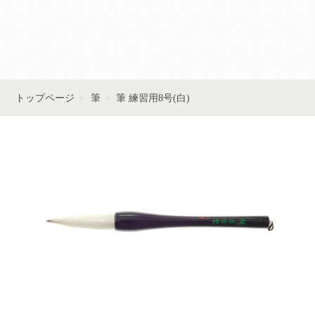
■■お問い合わせはこちら■■
トップページ
筆
筆 練習用8号(白)