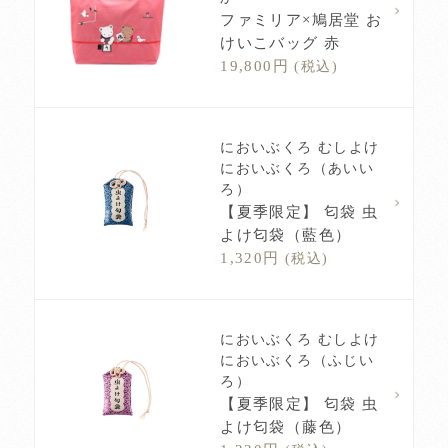
ファミリア×鳩居堂 お
けいこバッグ 赤
19,800円
(税込)
においぶくろ むしよけ
においぶくろ（あいい
ろ）
【夏季限定】 匂袋 虫
よけ匂袋（藍色）
1,320円
(税込)
においぶくろ むしよけ
においぶくろ（ふじい
ろ）
【夏季限定】 匂袋 虫
よけ匂袋（藤色）