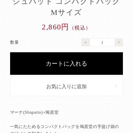
シュパット コンパクトバッグ
Mサイズ
2,860円
（税込）
数量
お気に入りに追加
マーナ(Shupatto)×鳩居堂
一気にたためるコンパクトバッグを鳩居堂の手提げ袋の