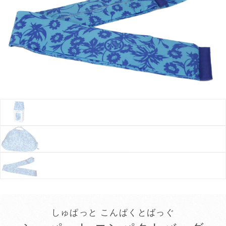
しゅぱっと こんぱくとばっぐ