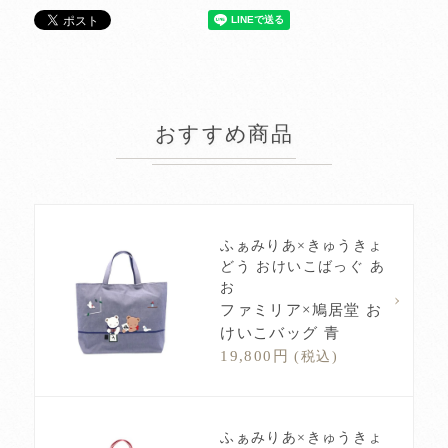
おすすめ商品
ふぁみりあ×きゅうきょ
どう おけいこばっぐ あ
お
ファミリア×鳩居堂 お
けいこバッグ 青
19,800円
(税込)
ふぁみりあ×きゅうきょ