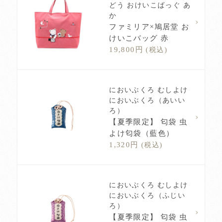
どう おけいこばっぐ あ
か
ファミリア×鳩居堂 お
けいこバッグ 赤
19,800円
(税込)
においぶくろ むしよけ
においぶくろ（あいい
ろ）
【夏季限定】 匂袋 虫
よけ匂袋（藍色）
1,320円
(税込)
においぶくろ むしよけ
においぶくろ（ふじい
ろ）
【夏季限定】 匂袋 虫