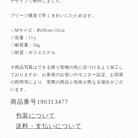
デザインで制作しました。
プリーツ構造で早くきれいにたためます。
◇Mサイズ：約30cm×35cm
◇容量：15Ｌ
◇耐荷重：5kg
◇材質：ポリエステル
※商品写真はできる限り実物の色に近づけるよう加工し
ておりますが、お客様のお使いのモニター設定、お部屋
の照明等により、実際の商品と色味が異なる場合がござ
います。
商品番号
190313477
包装について
送料・支払いについて