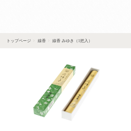
■■お問い合わせはこちら■■
トップページ
線香
線香 みゆき（1把入）