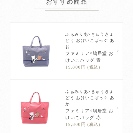
おすすめ商品
ふぁみりあ×きゅうきょ
どう おけいこばっぐ あ
お
ファミリア×鳩居堂 お
けいこバッグ 青
19,800円
(税込)
ふぁみりあ×きゅうきょ
どう おけいこばっぐ あ
か
ファミリア×鳩居堂 お
けいこバッグ 赤
19,800円
(税込)