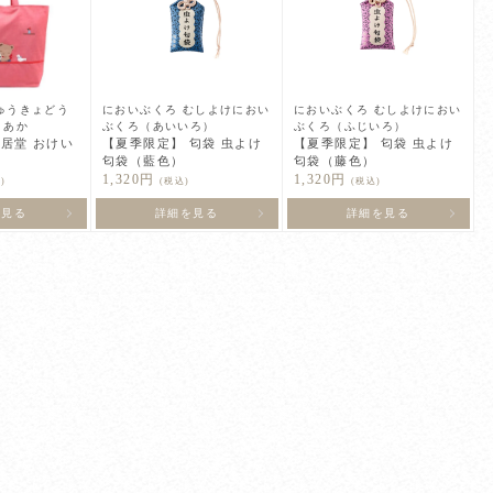
ゅうきょどう
においぶくろ むしよけにおい
においぶくろ むしよけにおい
 あか
ぶくろ（あいいろ）
ぶくろ（ふじいろ）
居堂 おけい
【夏季限定】 匂袋 虫よけ
【夏季限定】 匂袋 虫よけ
匂袋（藍色）
匂袋（藤色）
1,320円
1,320円
)
(税込)
(税込)
を見る
詳細を見る
詳細を見る