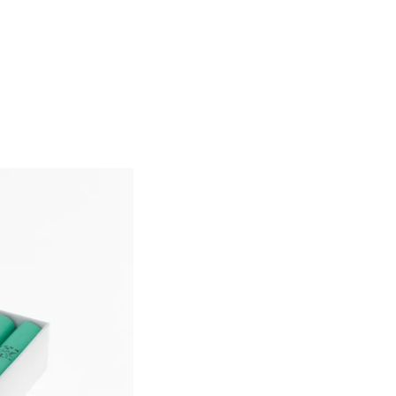
節商品
豆知識
鳩居堂の歴史
■■お問い合わせはこちら■■