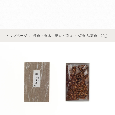
■■お問い合わせはこちら■■
トップページ
煉香・香木・焼香・塗香
焼香 法雲香（20g)