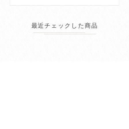
最近チェックした商品
2026年8月
日
月
火
水
木
金
土
1
2
3
4
5
6
7
8