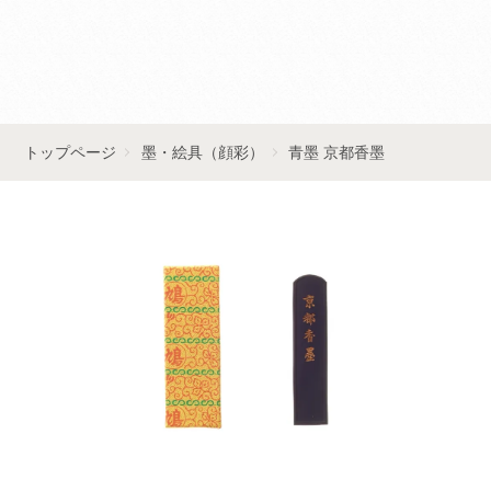
■■お問い合わせはこちら■■
トップページ
墨・絵具（顔彩）
青墨 京都香墨