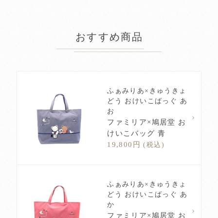
おすすめ商品
ふぁみりあ×きゅうきょ
どう おけいこばっぐ あ
お
ファミリア×鳩居堂 お
けいこバッグ 青
19,800円
(税込)
ふぁみりあ×きゅうきょ
どう おけいこばっぐ あ
か
ファミリア×鳩居堂 お