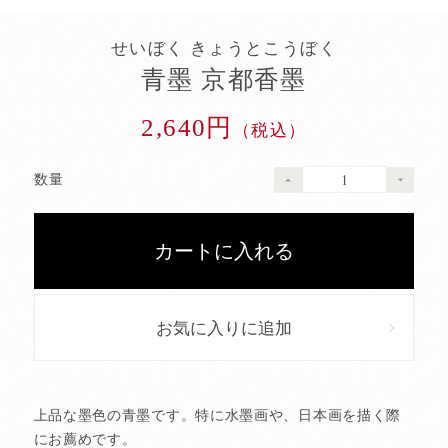
せいぼく きょうとこうぼく
青墨 京都香墨
2,640円
（税込）
数量
お気に入りに追加
上品な墨色の青墨です。特に水墨画や、日本画を描く際
にお薦めです。