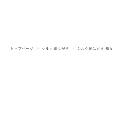
トップページ
シルク刷はがき
シルク刷はがき 梅A