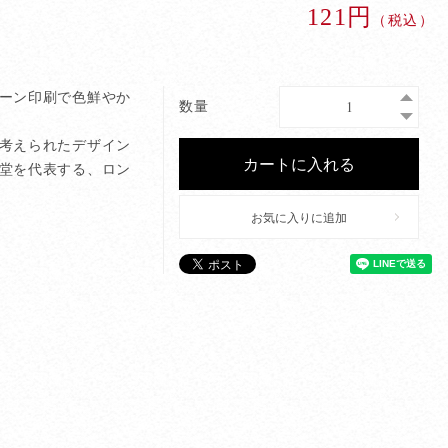
121円
（税込）
ーン印刷で色鮮やか
数量
考えられたデザイン
堂を代表する、ロン
お気に入りに追加