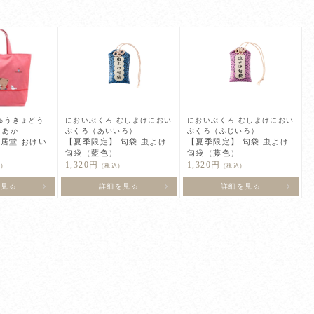
ゅうきょどう
においぶくろ むしよけにおい
においぶくろ むしよけにおい
 あか
ぶくろ（あいいろ）
ぶくろ（ふじいろ）
居堂 おけい
【夏季限定】 匂袋 虫よけ
【夏季限定】 匂袋 虫よけ
匂袋（藍色）
匂袋（藤色）
1,320円
1,320円
)
(税込)
(税込)
を見る
詳細を見る
詳細を見る