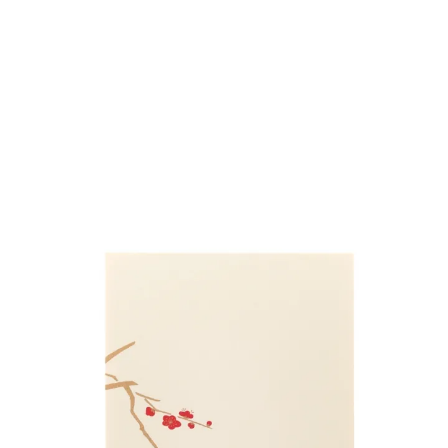
カート
ログイン
新規会員登録
商品一覧
季