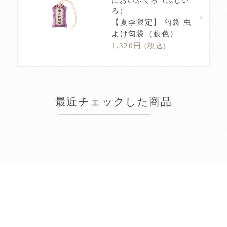
においぶくろ（ふじい
ろ）
【夏季限定】 匂袋 虫
よけ匂袋（藤色）
1,320円
(税込)
最近チェックした商品