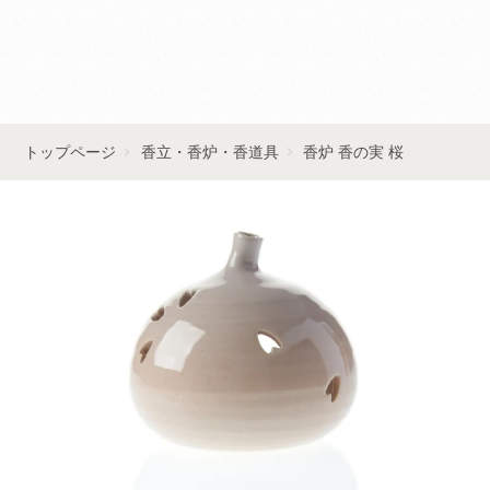
■■お問い合わせはこちら■■
トップページ
香立・香炉・香道具
香炉 香の実 桜