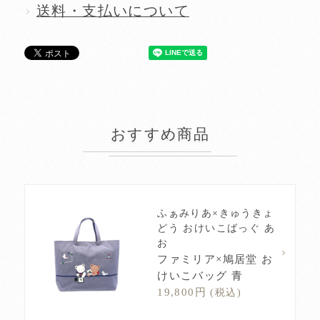
送料・支払いについて
おすすめ商品
ふぁみりあ×きゅうきょ
どう おけいこばっぐ あ
お
ファミリア×鳩居堂 お
けいこバッグ 青
19,800円
(税込)