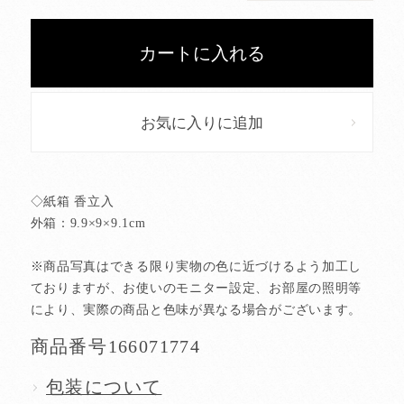
お気に入りに追加
◇紙箱 香立入
外箱：9.9×9×9.1cm
※商品写真はできる限り実物の色に近づけるよう加工し
ておりますが、お使いのモニター設定、お部屋の照明等
により、実際の商品と色味が異なる場合がございます。
商品番号
166071774
包装について