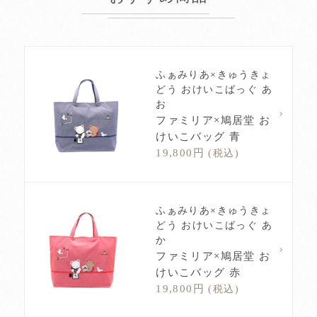
ふぁみりあ×きゅうきょ
どう おけいこばっぐ あ
お
ファミリア×鳩居堂 お
けいこバッグ 青
19,800円
(税込)
ふぁみりあ×きゅうきょ
どう おけいこばっぐ あ
か
ファミリア×鳩居堂 お
けいこバッグ 赤
19,800円
(税込)