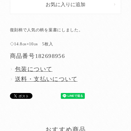
お気に入りに追加
復刻柄で人気の柄を葉書にしました。
◇14.8㎝×10㎝ 5枚入
商品番号
182698956
包装について
送料・支払いについて
おすすめ商品