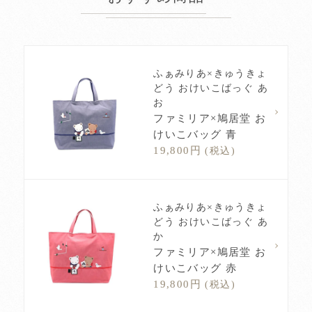
ふぁみりあ×きゅうきょ
どう おけいこばっぐ あ
お
ファミリア×鳩居堂 お
けいこバッグ 青
19,800円
(税込)
ふぁみりあ×きゅうきょ
どう おけいこばっぐ あ
か
ファミリア×鳩居堂 お
けいこバッグ 赤
19,800円
(税込)