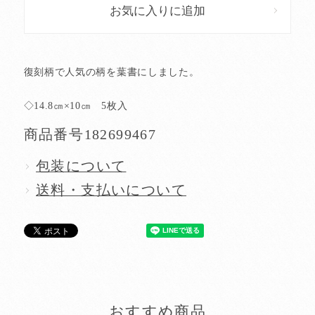
お気に入りに追加
復刻柄で人気の柄を葉書にしました。
◇14.8㎝×10㎝ 5枚入
商品番号
182699467
包装について
送料・支払いについて
おすすめ商品