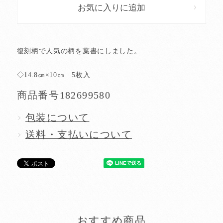
お気に入りに追加
復刻柄で人気の柄を葉書にしました。
◇14.8㎝×10㎝ 5枚入
商品番号
182699580
包装について
送料・支払いについて
おすすめ商品