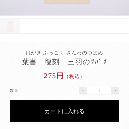
はがき ふっこく さんわのつばめ
葉書 復刻 三羽のﾂﾊﾞﾒ
275円
（税込）
数量