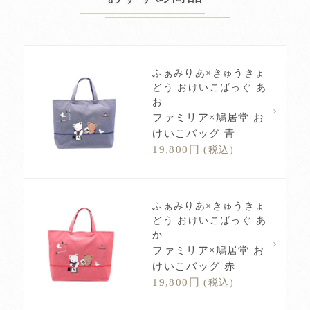
ふぁみりあ×きゅうきょ
どう おけいこばっぐ あ
お
ファミリア×鳩居堂 お
けいこバッグ 青
19,800円
(税込)
ふぁみりあ×きゅうきょ
どう おけいこばっぐ あ
か
ファミリア×鳩居堂 お
けいこバッグ 赤
19,800円
(税込)