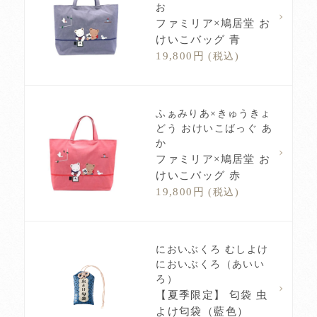
お
ファミリア×鳩居堂 お
けいこバッグ 青
19,800円
(税込)
ふぁみりあ×きゅうきょ
どう おけいこばっぐ あ
か
ファミリア×鳩居堂 お
けいこバッグ 赤
19,800円
(税込)
においぶくろ むしよけ
においぶくろ（あいい
ろ）
【夏季限定】 匂袋 虫
よけ匂袋（藍色）