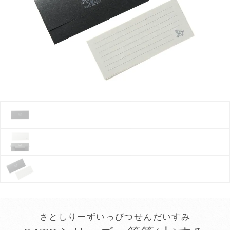
さとしりーずいっぴつせんだいすみ