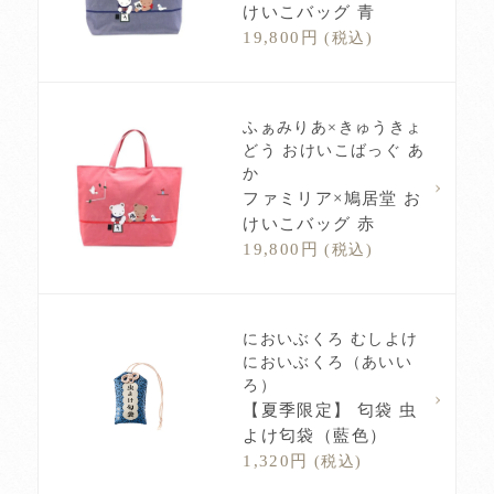
けいこバッグ 青
19,800円
(税込)
ふぁみりあ×きゅうきょ
どう おけいこばっぐ あ
か
ファミリア×鳩居堂 お
けいこバッグ 赤
19,800円
(税込)
においぶくろ むしよけ
においぶくろ（あいい
ろ）
【夏季限定】 匂袋 虫
よけ匂袋（藍色）
1,320円
(税込)