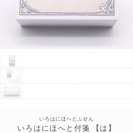
いろはにほへとふせん
いろはにほへと付箋 【は】