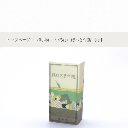
■■お問い合わせはこちら■■
トップページ
和小物
いろはにほへと付箋 【は】