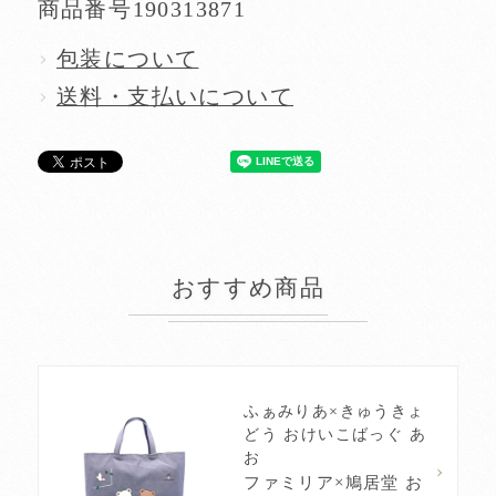
商品番号
190313871
包装について
送料・支払いについて
おすすめ商品
ふぁみりあ×きゅうきょ
どう おけいこばっぐ あ
お
ファミリア×鳩居堂 お