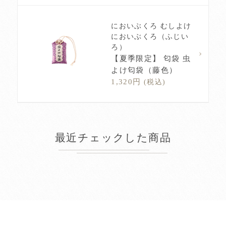
においぶくろ むしよけ
においぶくろ（ふじい
ろ）
【夏季限定】 匂袋 虫
よけ匂袋（藤色）
1,320円
(税込)
最近チェックした商品