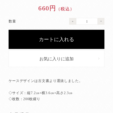
660円
（税込）
数量
お気に入りに追加
ケースデザインは古文書より選抜しました。
◇サイズ：縦7.2㎝×横3.6㎝×高さ2.3㎝
◇枚数：200枚綴り