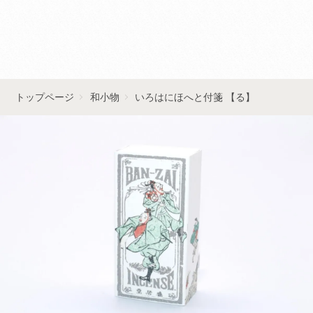
■■お問い合わせはこちら■■
トップページ
和小物
いろはにほへと付箋 【る】