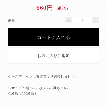
660円
（税込）
数量
お気に入りに追加
ケースデザインは古文書より選抜しました。
◇サイズ：縦7.2㎝×横3.6㎝×高さ2.3㎝
◇枚数：200枚綴り