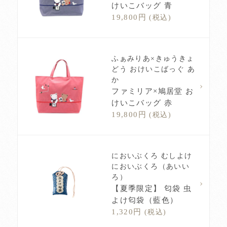
けいこバッグ 青
19,800円
(税込)
ふぁみりあ×きゅうきょ
どう おけいこばっぐ あ
か
ファミリア×鳩居堂 お
けいこバッグ 赤
19,800円
(税込)
においぶくろ むしよけ
においぶくろ（あいい
ろ）
【夏季限定】 匂袋 虫
よけ匂袋（藍色）
1,320円
(税込)