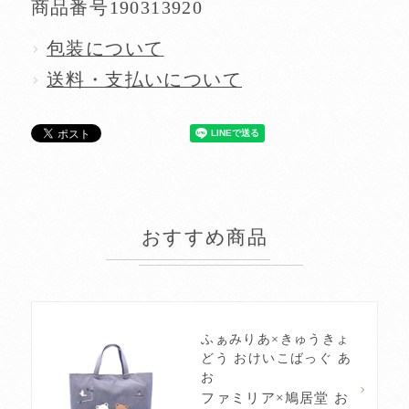
商品番号
190313920
包装について
送料・支払いについて
おすすめ商品
ふぁみりあ×きゅうきょ
どう おけいこばっぐ あ
お
ファミリア×鳩居堂 お