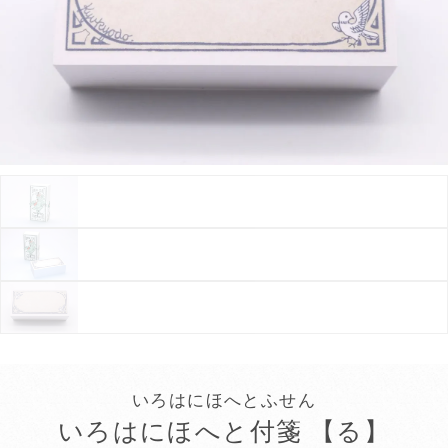
いろはにほへとふせん
いろはにほへと付箋 【る】