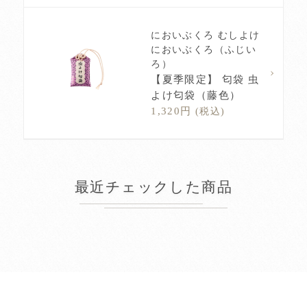
においぶくろ むしよけ
においぶくろ（ふじい
ろ）
【夏季限定】 匂袋 虫
よけ匂袋（藤色）
1,320円
(税込)
最近チェックした商品